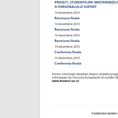
PROIECT, STUDENTILOR/ MASTERANZIL
SI PERSONALULUI SUPORT
14 decembrie 2015
Reuniune finala
14 decembrie 2015
Reuniune finala
14 decembrie 2015
Reuniune finala
14 decembrie 2015
Conferinta finala
14 decembrie 2015
Conferinta finala
Pentru informații detaliate despre celalalte pro
cofinanțate de Uniunea Europeană vă invităm să 
www.fonduri-ue.ro
Conținutul acestui