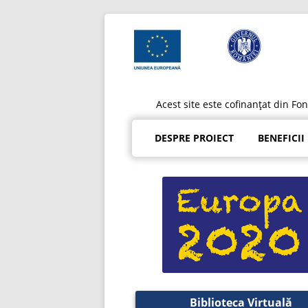
Acest site este cofinanțat din F
DESPRE PROIECT
BENEFICII
Biblioteca Virtuală