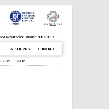
ltarea Resurselor Umane 2007-2013
E
INFO & PUB
CONTACT
ii
>
WORKSHOP