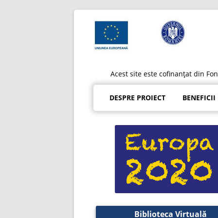
Acest site este cofinanțat din F
DESPRE PROIECT
BENEFICII
Biblioteca Virtuală