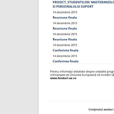
PROIECT, STUDENTILOR/ MASTERANZIL
SI PERSONALULUI SUPORT
14 decembrie 2015
Reuniune finala
14 decembrie 2015
Reuniune finala
14 decembrie 2015
Reuniune finala
14 decembrie 2015
Conferinta finala
14 decembrie 2015
Conferinta finala
Pentru informații detaliate despre celalalte pro
cofinanțate de Uniunea Europeană vă invităm să 
www.fonduri-ue.ro
Conținutul acestui