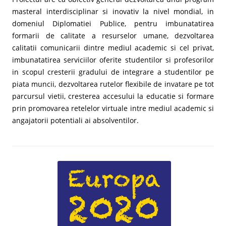
masteral interdisciplinar si inovativ la nivel mondial, in
domeniul Diplomatiei Publice, pentru imbunatatirea
formarii de calitate a resurselor umane, dezvoltarea
calitatii comunicarii dintre mediul academic si cel privat,
imbunatatirea serviciilor oferite studentilor si profesorilor
in scopul cresterii gradului de integrare a studentilor pe
piata muncii, dezvoltarea rutelor flexibile de invatare pe tot
parcursul vietii, cresterea accesului la educatie si formare
prin promovarea retelelor virtuale intre mediul academic si
angajatorii potentiali ai absolventilor.